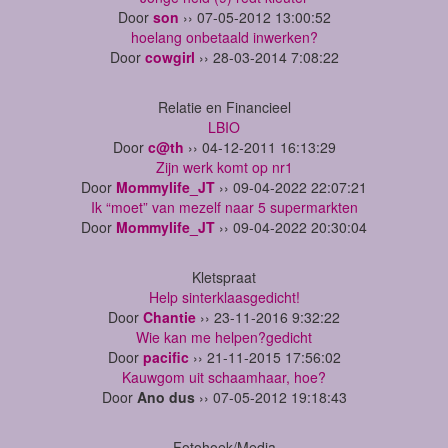
Door
son
›› 07-05-2012 13:00:52
hoelang onbetaald inwerken?
Door
cowgirl
›› 28-03-2014 7:08:22
Relatie en Financieel
LBIO
Door
c@th
›› 04-12-2011 16:13:29
Zijn werk komt op nr1
Door
Mommylife_JT
›› 09-04-2022 22:07:21
Ik “moet” van mezelf naar 5 supermarkten
Door
Mommylife_JT
›› 09-04-2022 20:30:04
Kletspraat
Help sinterklaasgedicht!
Door
Chantie
›› 23-11-2016 9:32:22
Wie kan me helpen?gedicht
Door
pacific
›› 21-11-2015 17:56:02
Kauwgom uit schaamhaar, hoe?
Door
Ano dus
›› 07-05-2012 19:18:43
Fotohoek/Media