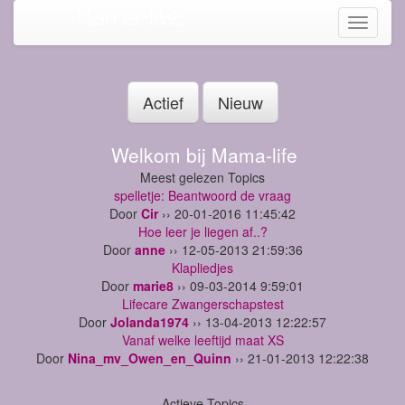
Mama-life
Toggle
navigati
Actief
Nieuw
Welkom bij Mama-life
Meest gelezen Topics
spelletje: Beantwoord de vraag
Door
Cir
›› 20-01-2016 11:45:42
Hoe leer je liegen af..?
Door
anne
›› 12-05-2013 21:59:36
Klapliedjes
Door
marie8
›› 09-03-2014 9:59:01
Lifecare Zwangerschapstest
Door
Jolanda1974
›› 13-04-2013 12:22:57
Vanaf welke leeftijd maat XS
Door
Nina_mv_Owen_en_Quinn
›› 21-01-2013 12:22:38
Actieve Topics