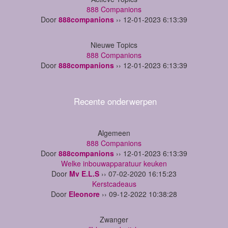
888 Companions
Door
888companions
›› 12-01-2023 6:13:39
Nieuwe Topics
888 Companions
Door
888companions
›› 12-01-2023 6:13:39
Recente onderwerpen
Algemeen
888 Companions
Door
888companions
›› 12-01-2023 6:13:39
Welke inbouwapparatuur keuken
Door
Mv E.L.S
›› 07-02-2020 16:15:23
Kerstcadeaus
Door
Eleonore
›› 09-12-2022 10:38:28
Zwanger